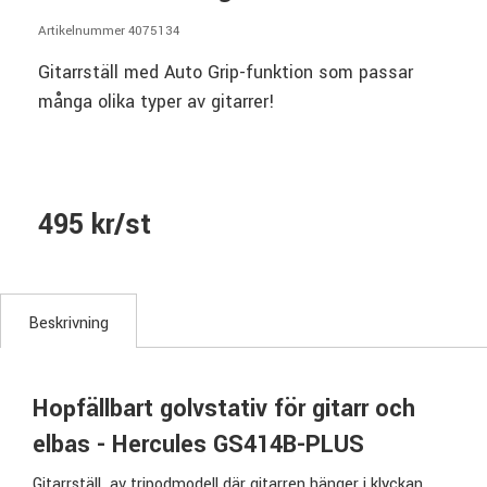
Artikelnummer 4075134
Gitarrställ med Auto Grip-funktion som passar
många olika typer av gitarrer!
495 kr/st
Beskrivning
Hopfällbart golvstativ för gitarr och
elbas - Hercules GS414B-PLUS
Gitarrställ av tripodmodell där gitarren hänger i klyckan