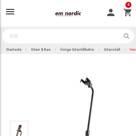
0
Startsida
Gitarr & Bas
Övriga Gitarrtillbehör
Gitarrställ
Her