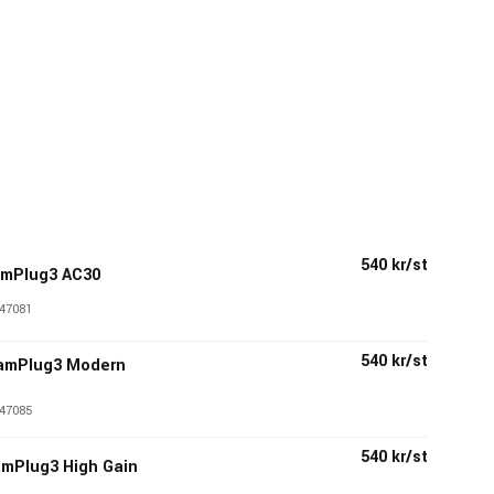
540 kr/st
amPlug3 AC30
47081
540 kr/st
amPlug3 Modern
47085
540 kr/st
amPlug3 High Gain