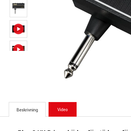
Video
Beskrivning