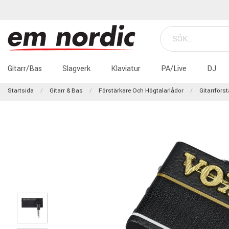
Gitarr/Bas
Slagverk
Klaviatur
PA/Live
DJ
Startsida
Gitarr & Bas
Förstärkare Och Högtalarlådor
Gitarrförs