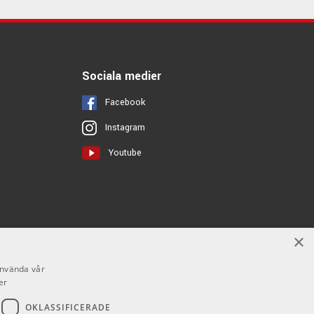
Sociala medier
Facebook
Instagram
Youtube
×
använda vår
er
OKLASSIFICERADE