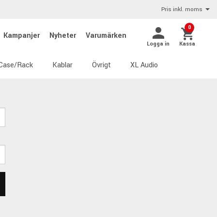
Pris inkl. moms
0
Kampanjer
Nyheter
Varumärken
Logga in
Kassa
Case/Rack
Kablar
Övrigt
XL Audio