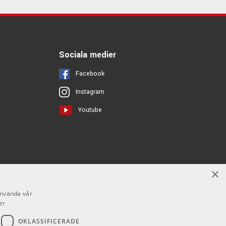
Sociala medier
Facebook
Instagram
Youtube
×
använda vår
er
OKLASSIFICERADE