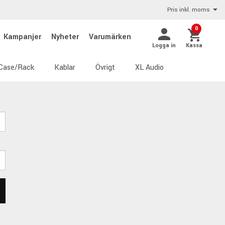
Pris inkl. moms
0
Kampanjer
Nyheter
Varumärken
Logga in
Kassa
Case/Rack
Kablar
Övrigt
XL Audio